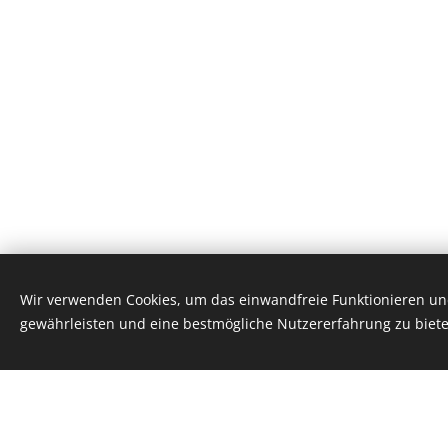
Wir verwenden Cookies, um das einwandfreie Funktionieren und
gewährleisten und eine bestmögliche Nutzererfahrung zu biete
Familie Heuti