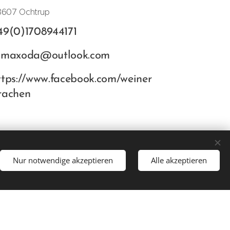
8607 Ochtrup
49(0)1708944171
amaxoda@outlook.com
ttps://www.facebook.com/weiner
rachen
Nur notwendige akzeptieren
Alle akzeptieren
achen.webs.com