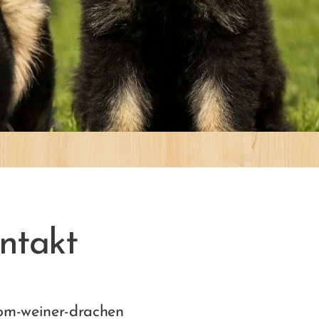
ntakt
om-weiner-drachen