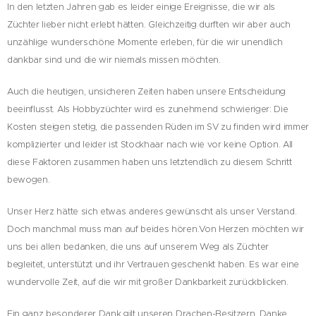
In den letzten Jahren gab es leider einige Ereignisse, die wir als
Züchter lieber nicht erlebt hätten. Gleichzeitig durften wir aber auch
unzählige wunderschöne Momente erleben, für die wir unendlich
dankbar sind und die wir niemals missen möchten.
Auch die heutigen, unsicheren Zeiten haben unsere Entscheidung
beeinflusst. Als Hobbyzüchter wird es zunehmend schwieriger: Die
Kosten steigen stetig, die passenden Rüden im SV zu finden wird immer
komplizierter und leider ist Stockhaar nach wie vor keine Option. All
diese Faktoren zusammen haben uns letztendlich zu diesem Schritt
bewogen.
Unser Herz hätte sich etwas anderes gewünscht als unser Verstand.
Doch manchmal muss man auf beides hören.Von Herzen möchten wir
uns bei allen bedanken, die uns auf unserem Weg als Züchter
begleitet, unterstützt und ihr Vertrauen geschenkt haben. Es war eine
wundervolle Zeit, auf die wir mit großer Dankbarkeit zurückblicken.
Ein ganz besonderer Dank gilt unseren Drachen-Besitzern. Danke,